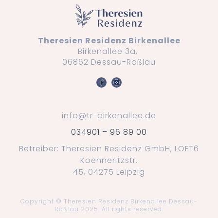
Theresien Residenz Birkenallee
Birkenallee 3a,
06862 Dessau-Roßlau
info@tr-birkenallee.de
034901 – 96 89 00
Betreiber: Theresien Residenz GmbH, LOFT6
Koenneritzstr.
45, 04275 Leipzig
Copyright © Theresien Residenz Birkenallee Dessau-
Roßlau 2025. All rights reserved.